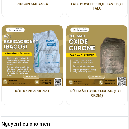
ZIRCON MALAYSIA
TALC POWDER - BỘT TAN - BỘT
TALC
BỘT BARICACBONAT
BỘT MÀU OXIDE CHROME (OXIT
CROM)
Nguyên liệu cho men