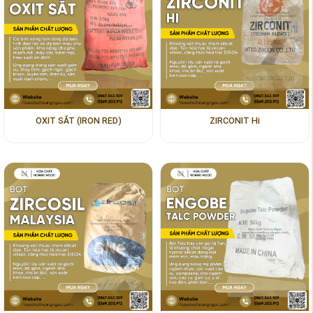
OXIT SẮT (IRON RED)
ZIRCONIT Hi