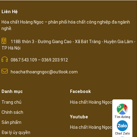
Liên Hệ
Hóa chất Hoàng Ngọc – phân phối hóa chất công nghiệp đa ngành
nghề.
118B thôn 3 - Đường Giang Cao - Xã Bát Tràng - Huyện Gia Lâm -
TP Hà Nội
0867.543.109 – 0369.203.912
hoachathoangngoc@outlook.com
Danh mục
Facebook
Trang chủ
Hóa chất Hoàng Ngọc
Chính sách
Youtube
Tìm đường
Sản phẩm
Hóa chất Hoàng Ngọc
Đại lý ủy quyền
Chat Zalo