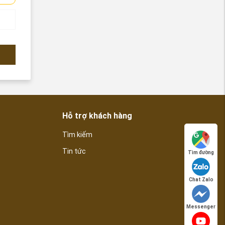
Hỗ trợ khách hàng
Tìm kiếm
Tin tức
Tìm đường
Chat Zalo
Messenger