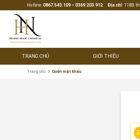
Hotline:
0867.543.109 – 0369.203.912
Địa chỉ
: 118B t
TRANG CHỦ
GIỚI THIỆU
Trang chủ
Quên mật khẩu