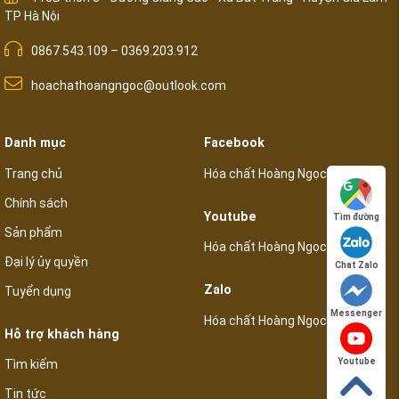
TP Hà Nội
0867.543.109 – 0369.203.912
hoachathoangngoc@outlook.com
Danh mục
Facebook
Trang chủ
Hóa chất Hoàng Ngọc
Chính sách
Youtube
Tìm đường
Sản phẩm
Hóa chất Hoàng Ngọc
Đại lý ủy quyền
Chat Zalo
Zalo
Tuyển dụng
Messenger
Hóa chất Hoàng Ngọc
Hỗ trợ khách hàng
Youtube
Tìm kiếm
Tin tức