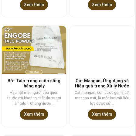
Xem thêm
Xem thêm
Bột Talc trong cuộc sống
Cát Mangan: Ứng dụng và
hàng ngày
Hiệu quả trong Xử lý Nước
Hầu hết mọi người đều quen
Cát mangan, còn được gọi là cát
thuộc với khoáng chất được gọi
mangan oxit, là một loại vật liệu
là ” talc “. Chúng được ...
lọc được sử ...
Xem thêm
Xem thêm