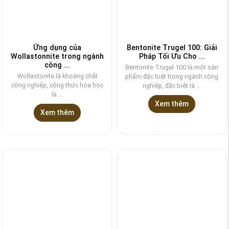
Ứng dụng của
Bentonite Trugel 100: Giải
Wollastonnite trong ngành
Pháp Tối Ưu Cho ...
công ...
Bentonite Trugel 100 là một sản
Wollastonite là khoáng chất
phẩm đặc biệt trong ngành công
công nghiệp, công thức hóa học
nghiệp, đặc biệt là ...
là ...
Xem thêm
Xem thêm