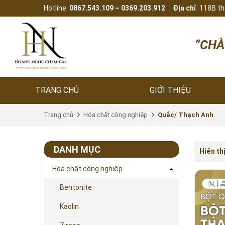
Hotline:
0867.543.109 – 0369.203.912
Địa chỉ
: 118B t
“CHÀO M
TRANG CHỦ
GIỚI THIỆU
Trang chủ
Hóa chất công nghiệp
Quắc/ Thạch Anh
DANH MỤC
Hiển th
Hóa chất công nghiệp
Bentonite
Kaolin