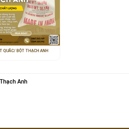
T QUẮC/ BỘT THẠCH ANH
 Thạch Anh