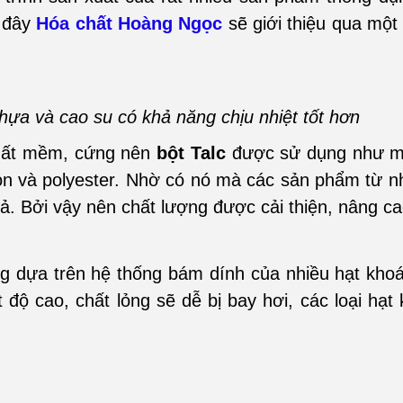
u đây
Hóa chất Hoàng Ngọc
sẽ giới thiệu qua mộ
hựa và cao su có khả năng chịu nhiệt tốt hơn
chất mềm, cứng nên
bột Talc
được sử dụng như mộ
lon và polyester. Nhờ có nó mà các sản phẩm từ n
ả. Bởi vậy nên chất lượng được cải thiện, nâng ca
g dựa trên hệ thống bám dính của nhiều hạt khoá
t độ cao, chất lỏng sẽ dễ bị bay hơi, các loại hạt