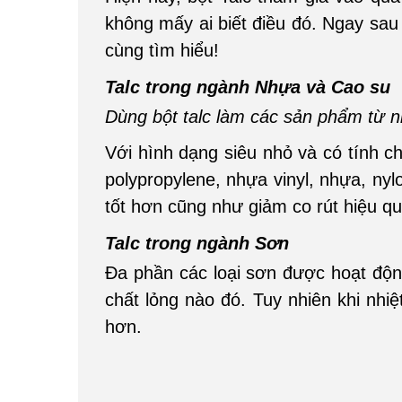
không mấy ai biết điều đó. Ngay sa
cùng tìm hiểu!
Talc trong ngành Nhựa và Cao su
Dùng bột talc làm các sản phẩm từ n
Với hình dạng siêu nhỏ và có tính 
polypropylene, nhựa vinyl, nhựa, ny
tốt hơn cũng như giảm co rút hiệu qu
Talc trong ngành Sơn
Đa phần các loại sơn được hoạt độn
chất lỏng nào đó. Tuy nhiên khi nhiệ
hơn.