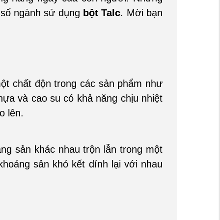
t số ngành sử dụng
bột Talc
. Mời bạn
t chất độn trong các sản phẩm như
hựa và cao su có khả năng chịu nhiệt
o lên.
ng sản khác nhau trộn lẫn trong một
 khoáng sản khó kết dính lại với nhau