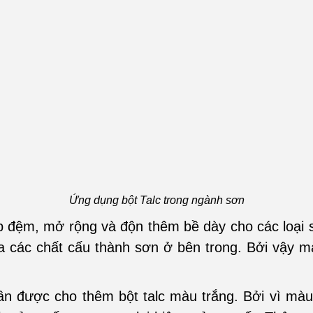
Ứng dụng bột Talc trong ngành sơn
p đệm, mở rộng và độn thêm bề dày cho các loại s
a các chất cấu thành sơn ở bên trong. Bởi vậy 
n được cho thêm bột talc màu trắng. Bởi vì màu 