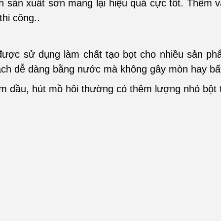
nh sản xuất sơn mang lại hiệu quả cực tốt. Thêm v
thi công..
ợc sử dụng làm chất tạo bọt cho nhiều sản phẩm
 sạch dễ dàng bằng nước mà không gây mòn hay bất
 dầu, hút mồ hôi thường có thêm lượng nhỏ bột tal