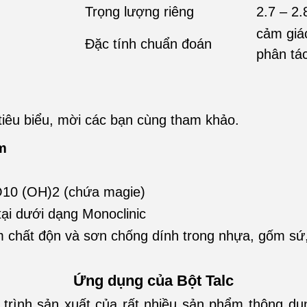
Trọng lượng riêng
2.7 – 2.
cảm giá
Đặc tính chuẩn đoán
phân tá
tiêu biểu, mời các bạn cùng tham khảo.
m
10 (OH)2 (chứa magie)
 tại dưới dạng Monoclinic
 chất độn và sơn chống dính trong nhựa, gốm sứ,
Ứng dụng của Bột Talc
á trình sản xuất của rất nhiều sản phẩm thông 