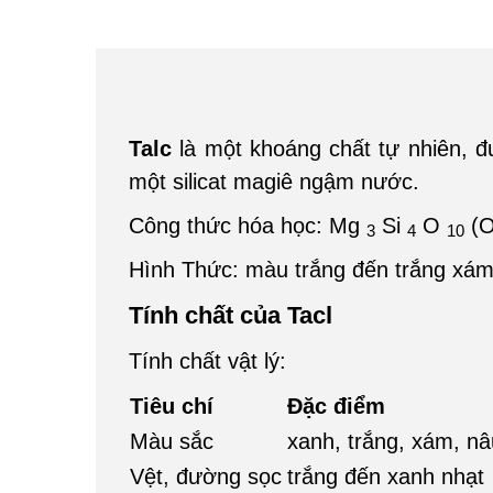
Talc
là một khoáng chất tự nhiên, đư
một silicat magiê ngậm nước.
Công thức hóa học: Mg
Si
O
(
3
4
10
Hình Thức: màu trắng đến trắng xám, 
Tính chất của Tacl
Tính chất vật lý:
Tiêu chí
Đặc điểm
Màu sắc
xanh, trắng, xám, n
Vệt, đường sọc
trắng đến xanh nhạt