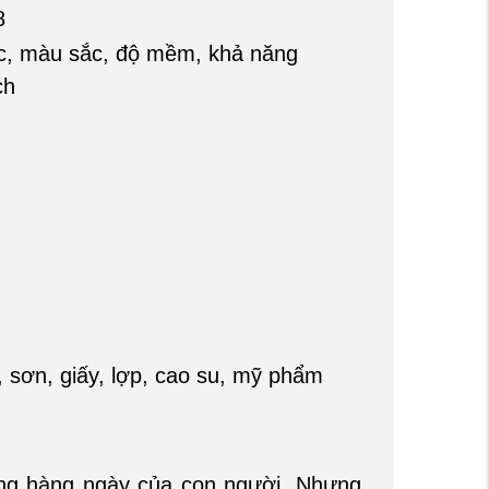
8
c, màu sắc, độ mềm, khả năng
ch
 sơn, giấy, lợp, cao su, mỹ phẩm
dụng hàng ngày của con người. Nhưng