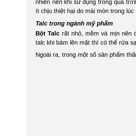
nhiên nên khi sử dụng trong quá trì
ít chịu thiệt hại do mài mòn trong lúc 
Talc trong ngành mỹ phẩm
Bột Talc
rất nhỏ, mềm và mịn nên đư
talc khi bám lên mặt thì có thể rửa
Ngoài ra, trong một số sản phẩm thấm