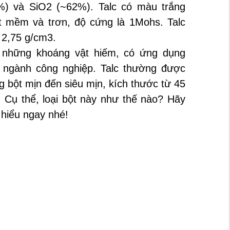
) và SiO2 (~62%). Talc có màu trắng
t mềm và trơn, độ cứng là 1Mohs. Talc
g 2,75 g/cm3.
 những khoáng vật hiếm, có ứng dụng
c ngành công nghiệp. Talc thường được
 bột mịn đến siêu mịn, kích thước từ 45
 Cụ thể, loại bột này như thế nào? Hãy
 hiểu ngay nhé!