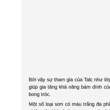
Bởi vậy sự tham gia của Talc như lớ
giúp gia tăng khả năng bám dính củ
bong tróc.
Một số loại sơn có màu trắng đa phầ