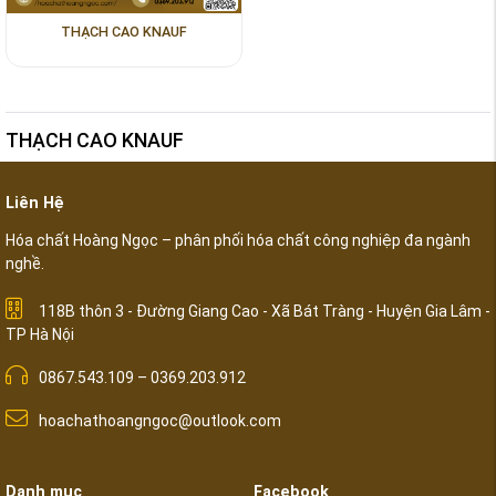
THẠCH CAO KNAUF
THẠCH CAO KNAUF
Liên Hệ
Hóa chất Hoàng Ngọc – phân phối hóa chất công nghiệp đa ngành
nghề.
118B thôn 3 - Đường Giang Cao - Xã Bát Tràng - Huyện Gia Lâm -
TP Hà Nội
0867.543.109 – 0369.203.912
hoachathoangngoc@outlook.com
Danh mục
Facebook