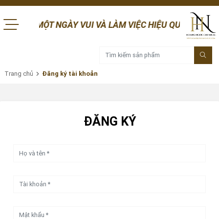
ÚC MỘT NGÀY VUI VÀ LÀM VIỆC HIỆU QUẢ! HÓA CHẤT HOÀNG
Trang chủ
Đăng ký tài khoản
ĐĂNG KÝ