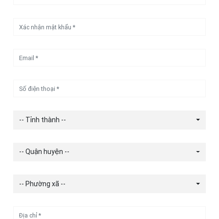
-- Tỉnh thành --
-- Quận huyện --
-- Phường xã --