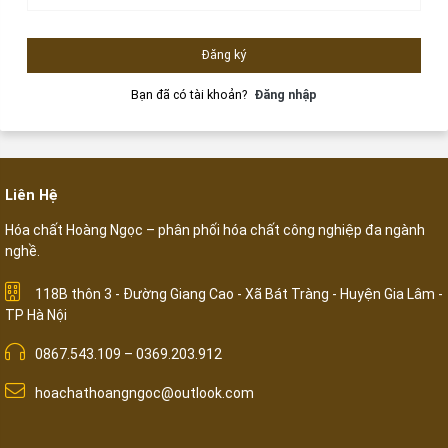
Đăng ký
Bạn đã có tài khoản?
Đăng nhập
Liên Hệ
Hóa chất Hoàng Ngọc – phân phối hóa chất công nghiệp đa ngành
nghề.
118B thôn 3 - Đường Giang Cao - Xã Bát Tràng - Huyện Gia Lâm -
TP Hà Nội
0867.543.109 – 0369.203.912
hoachathoangngoc@outlook.com